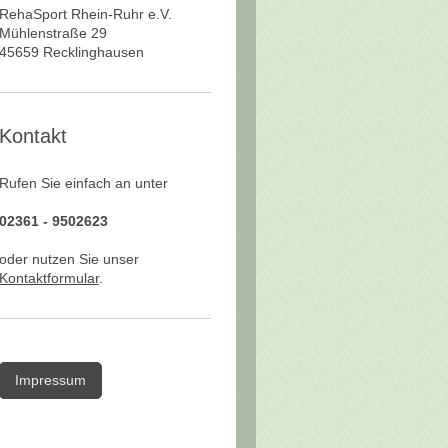
RehaSport Rhein-Ruhr e.V.
Mühlenstraße
29
45659
Recklinghausen
Kontakt
Rufen Sie einfach an unter
02361 - 9502623
oder nutzen Sie unser
Kontaktformular
.
Impressum