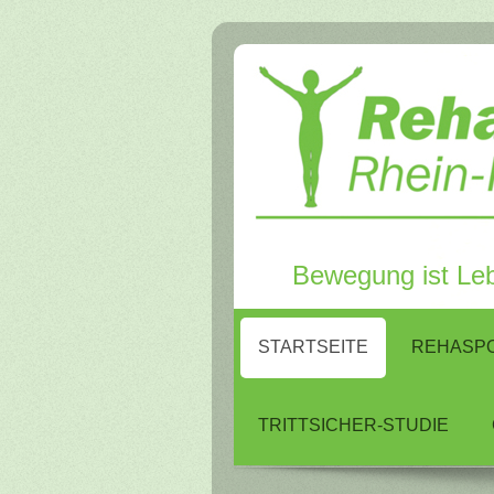
Bewegung ist Leb
STARTSEITE
REHASP
TRITTSICHER-STUDIE