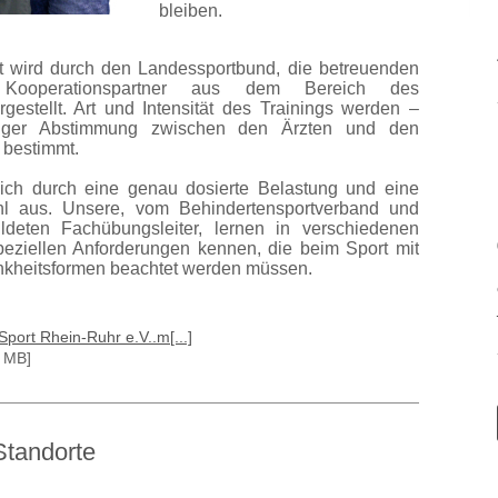
bleiben.
it wird durch den Landessportbund, die betreuenden
Kooperationspartner aus dem Bereich des
estellt. Art und Intensität des Trainings werden –
n enger Abstimmung zwischen den Ärzten und den
n bestimmt.
sich durch eine genau dosierte Belastung und eine
hl aus. Unsere, vom Behindertensportverband und
ldeten Fachübungsleiter, lernen in verschiedenen
eziellen Anforderungen kennen, die beim Sport mit
nkheitsformen beachtet werden müssen.
ort Rhein-Ruhr e.V..m[...]
9 MB]
Standorte