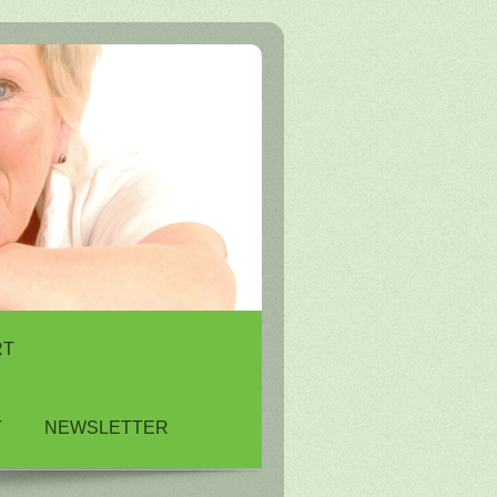
RT
T
NEWSLETTER