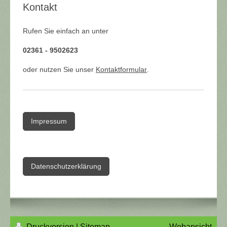
Kontakt
Rufen Sie einfach an unter
02361 - 9502623
oder nutzen Sie unser
Kontaktformular
.
Impressum
Datenschutzerklärung
Druckversion
|
Sitemap
Webansicht