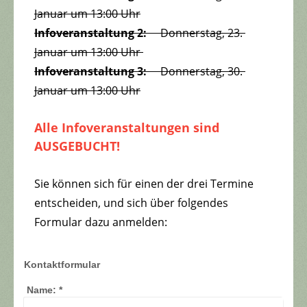
Januar um 13:00 Uhr
Infoveranstaltung 2:
Donnerstag,
23.
Januar um 13:00 Uhr
Infoveranstaltung 3:
Donnerstag,
30.
Januar um 13:00 Uhr
Alle Infoveranstaltungen sind
AUSGEBUCHT!
Sie können sich für einen der drei Termine
entscheiden, und sich über folgendes
Formular dazu anmelden:
Kontaktformular
Name:
*