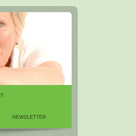
RT
T
NEWSLETTER