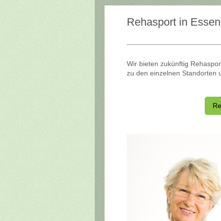
Rehasport in Essen
Wir bieten zukünftig Rehasport
zu den einzelnen Standorten 
Re