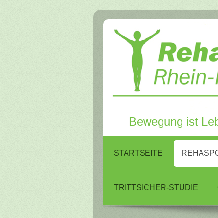
Bewegung ist Leb
STARTSEITE
REHASP
TRITTSICHER-STUDIE