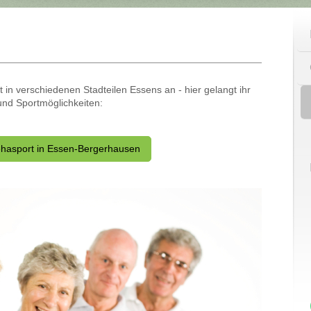
 in verschiedenen Stadteilen Essens an - hier gelangt ihr
und Sportmöglichkeiten:
hasport in Essen-Bergerhausen